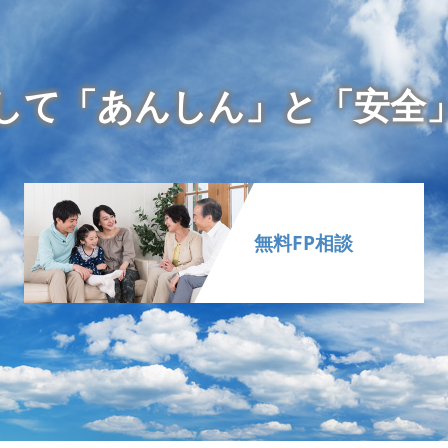
して「あんしん」と「安全
無料FP相談