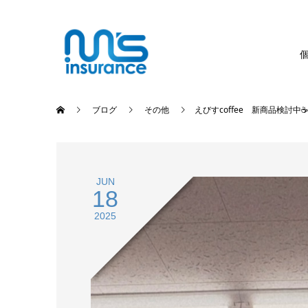
ブログ
その他
えびすcoffee 新商品検討中☕
JUN
18
2025