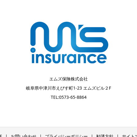
エムズ保険株式会社
岐阜県中津川市えびす町1-23 エムズビル２F
TEL:0573-65-8864
E
お問い合わせ
プライバシーポリシー
勧誘方針
サイト