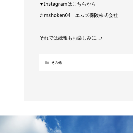
▼Instagramはこちらから
＠mshoken04 エムズ保険株式会社
それでは続報もお楽しみに…♪
その他