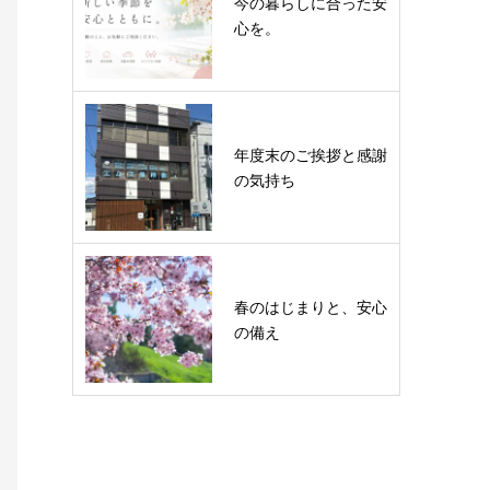
今の暮らしに合った安
心を。
年度末のご挨拶と感謝
の気持ち
春のはじまりと、安心
の備え