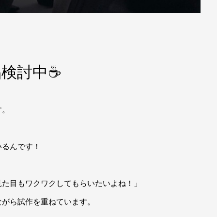
品検討中☕
す。
いるんです！
見た目もワクワクしてもらいたいよね！」
ながら試作を重ねています。