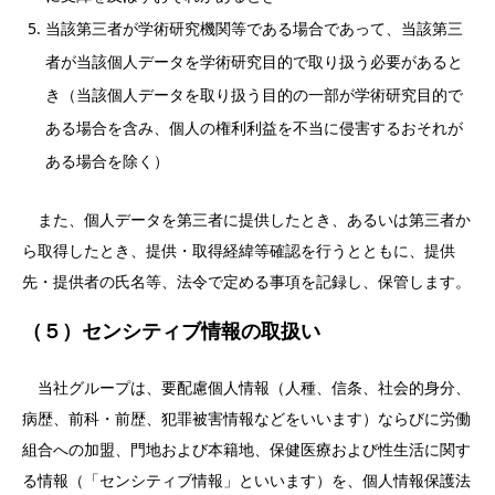
当該第三者が学術研究機関等である場合であって、当該第三
者が当該個人データを学術研究目的で取り扱う必要があると
き（当該個人データを取り扱う目的の一部が学術研究目的で
ある場合を含み、個人の権利利益を不当に侵害するおそれが
ある場合を除く）
また、個人データを第三者に提供したとき、あるいは第三者か
ら取得したとき、提供・取得経緯等確認を行うとともに、提供
先・提供者の氏名等、法令で定める事項を記録し、保管します。
（５）センシティブ情報の取扱い
当社グループは、要配慮個人情報（人種、信条、社会的身分、
病歴、前科・前歴、犯罪被害情報などをいいます）ならびに労働
組合への加盟、門地および本籍地、保健医療および性生活に関す
る情報（「センシティブ情報」といいます）を、個人情報保護法