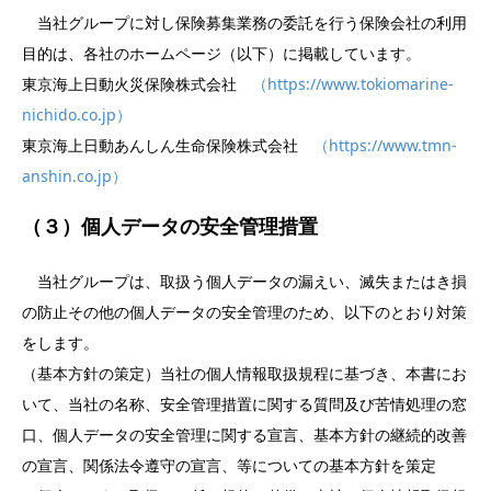
当社グループに対し保険募集業務の委託を行う保険会社の利用
目的は、各社のホームページ（以下）に掲載しています。
東京海上日動火災保険株式会社
（https://www.tokiomarine-
nichido.co.jp）
東京海上日動あんしん生命保険株式会社
（https://www.tmn-
anshin.co.jp）
（３）個人データの安全管理措置
当社グループは、取扱う個人データの漏えい、滅失またはき損
の防止その他の個人データの安全管理のため、以下のとおり対策
をします。
（基本方針の策定）当社の個人情報取扱規程に基づき、本書にお
いて、当社の名称、安全管理措置に関する質問及び苦情処理の窓
口、個人データの安全管理に関する宣言、基本方針の継続的改善
の宣言、関係法令遵守の宣言、等についての基本方針を策定