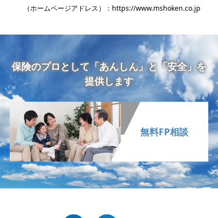
（ホームページアドレス）：https://www.mshoken.co.jp
保険のプロとして「あんしん」と「安全」を
提供します
無料FP相談