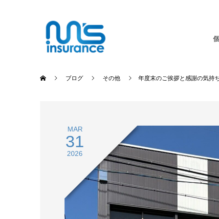
ブログ
その他
年度末のご挨拶と感謝の気持
MAR
31
2026