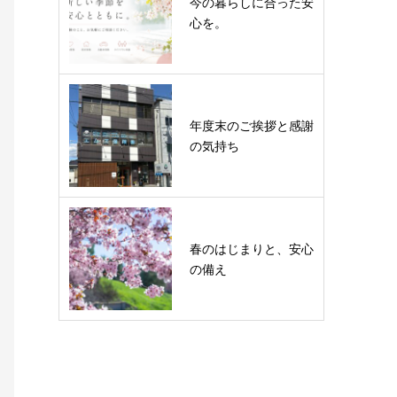
今の暮らしに合った安
心を。
年度末のご挨拶と感謝
の気持ち
春のはじまりと、安心
の備え