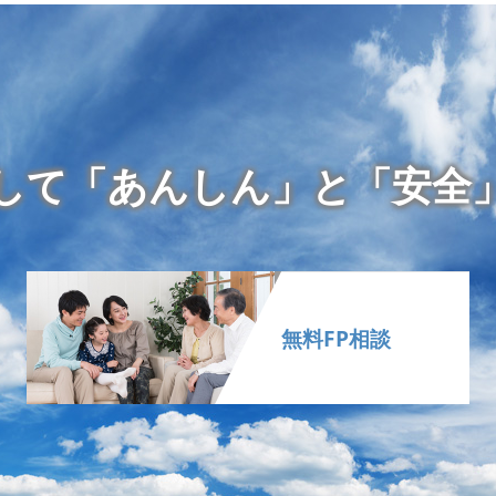
して「あんしん」と「安全
無料FP相談