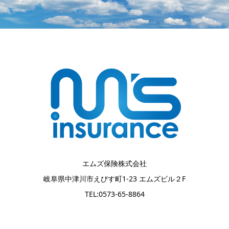
エムズ保険株式会社
岐阜県中津川市えびす町1-23 エムズビル２F
TEL:0573-65-8864