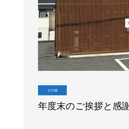
その他
年度末のご挨拶と感