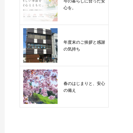
今の暮らしに合った安
心を。
年度末のご挨拶と感謝
の気持ち
春のはじまりと、安心
の備え