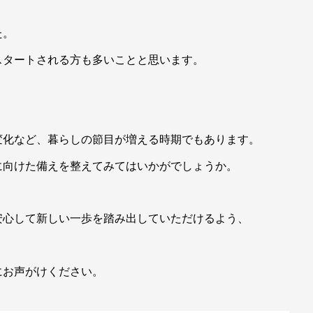
た。
スタートされる方も多いことと思います。
変化など、暮らしの節目が増える時期でもあります。
に向けた備えを整えてみてはいかがでしょうか。
安心して新しい一歩を踏み出していただけるよう、
にお声がけください。