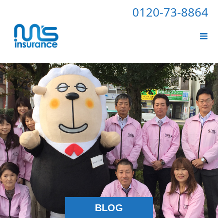
0120-73-8864
BLOG