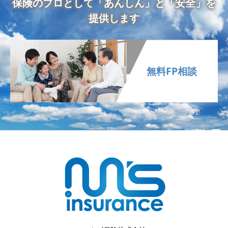
保険のプロとして「あんしん」と「安全」を
提供します
無料FP相談