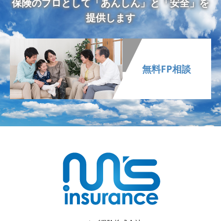
保険のプロとして「あんしん」と「安全」を
提供します
無料FP相談