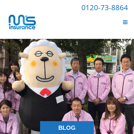
0120-73-8864
BLOG