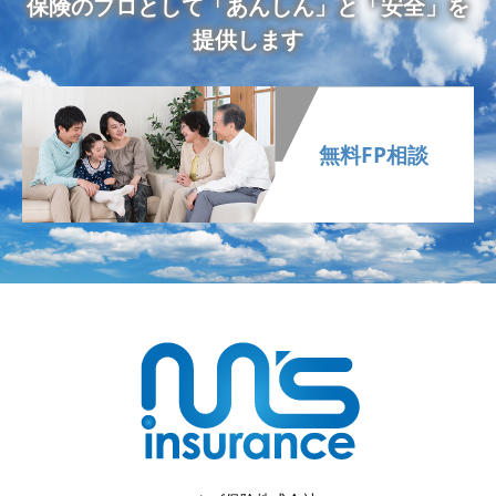
保険のプロとして「あんしん」と「安全」を
提供します
無料FP相談