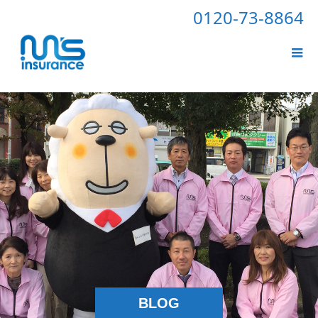
0120-73-8864
BLOG