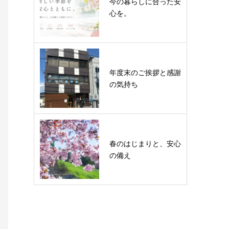
今の暮らしに合った安
心を。
年度末のご挨拶と感謝
の気持ち
春のはじまりと、安心
の備え