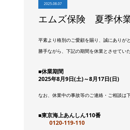
2025.08.07
エムズ保険 夏季休
平素より格別のご愛顧を賜り、誠にありが
勝手ながら、下記の期間を休業とさせてい
■休業期間
2025年8月9日(土)～8月17日(日)
なお、休業中の事故等のご連絡・ご相談は
■東京海上あんしん110番
0120-119-110