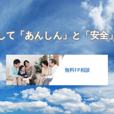
して「あんしん」と「安全
無料FP相談