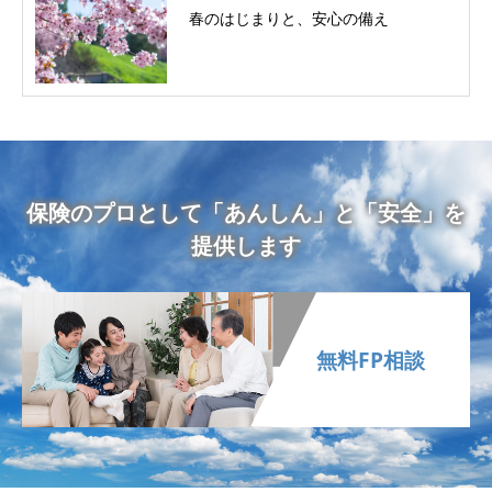
春のはじまりと、安心の備え
保険のプロとして「あんしん」と「安全」を
提供します
無料FP相談