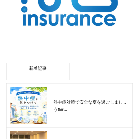
新着記事
熱中症対策で安全な夏を過ごしましょ
う&#...