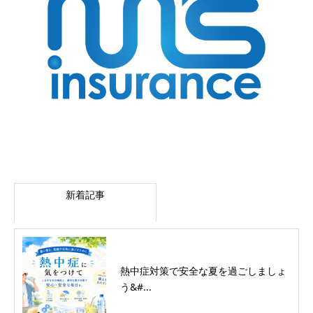
新着記事
熱中症対策で安全な夏を過ごしましょ
う&#...