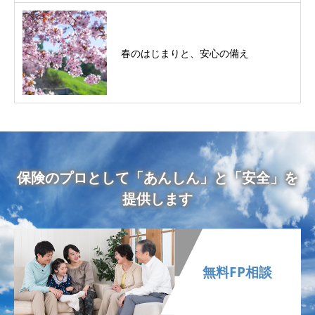
春のはじまりと、安心の備え
保険のプロとして「あんしん」と「安全」を
提供します
無料FP相談