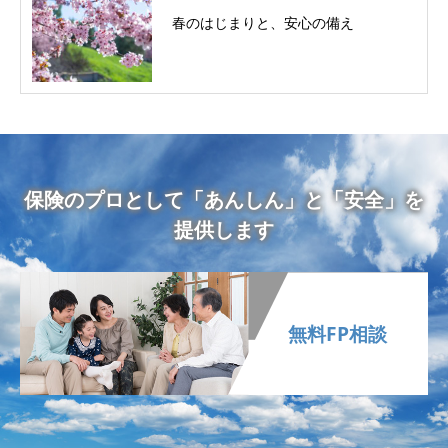
春のはじまりと、安心の備え
保険のプロとして「あんしん」と「安全」を
提供します
無料FP相談