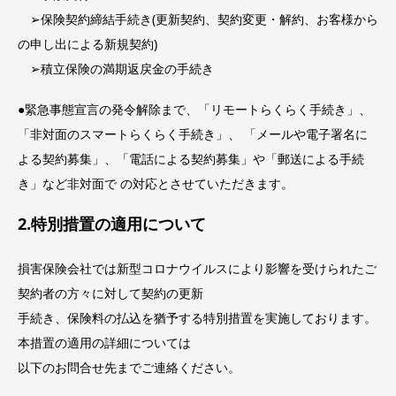
➢保険契約締結手続き(更新契約、契約変更・解約、お客様から
の申し出による新規契約)
➢積立保険の満期返戻金の手続き
●緊急事態宣言の発令解除まで、「リモートらくらく手続き」、
「非対面のスマートらくらく手続き」、 「メールや電子署名に
よる契約募集」、「電話による契約募集」や「郵送による手続
き」など非対面で の対応とさせていただきます。
2.特別措置の適用について
損害保険会社では新型コロナウイルスにより影響を受けられたご
契約者の方々に対して契約の更新
手続き、保険料の払込を猶予する特別措置を実施しております。
本措置の適用の詳細については
以下のお問合せ先までご連絡ください。