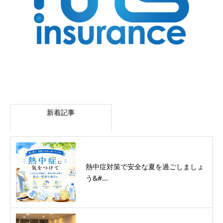
新着記事
熱中症対策で安全な夏を過ごしましょ
う&#...