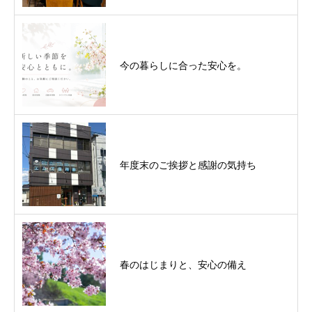
今の暮らしに合った安心を。
年度末のご挨拶と感謝の気持ち
春のはじまりと、安心の備え