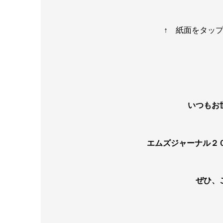
↑ 紙面をタッ
いつもお
エムズジャーナル２
ぜひ、