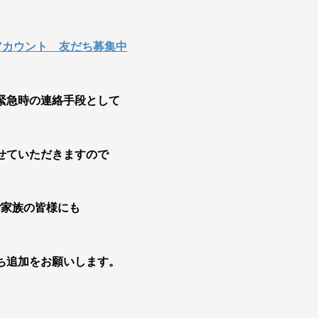
アカウント 友だち募集中
緊急時の連絡手段として
せていただきますので
ご家族の皆様にも
ち追加をお願いします。