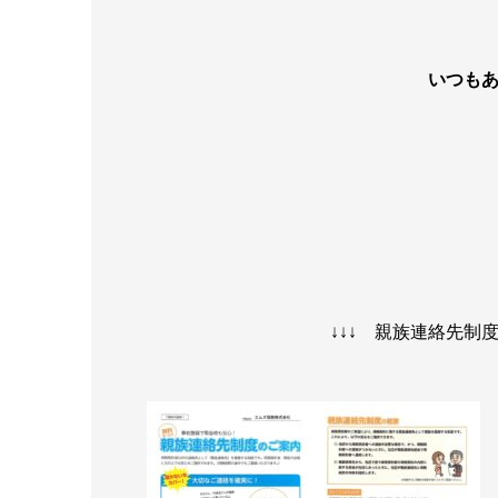
いつも
↓↓↓ 親族連絡先制