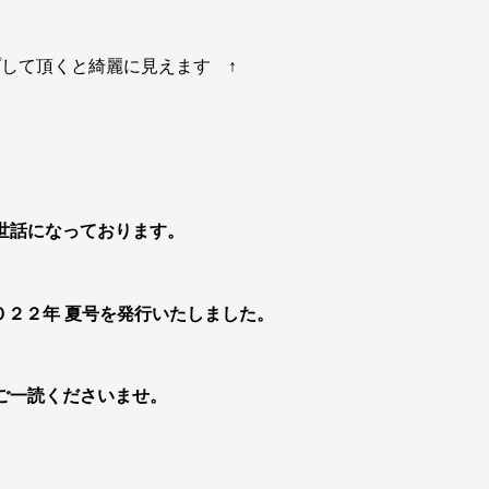
プして頂くと綺麗に見えます ↑
世話になっております。
０２２年 夏号を発行いたしました。
ご一読くださいませ。