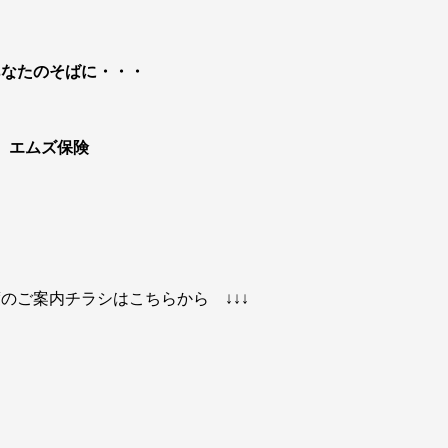
あなたのそばに・・・
エムズ保険
度のご案内チラシはこちらから ↓↓↓