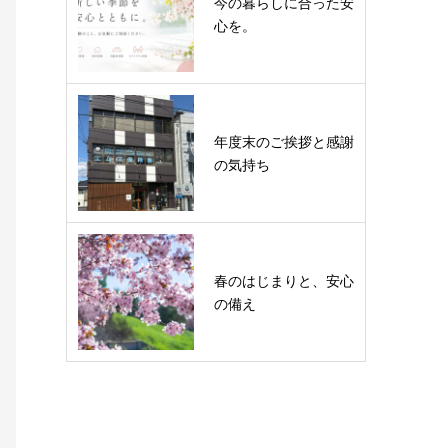
今の暮らしに合った安
心を。
年度末のご挨拶と感謝
の気持ち
春のはじまりと、安心
の備え